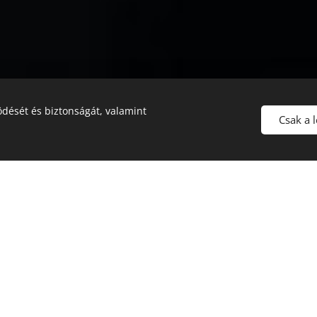
dését és biztonságát, valamint
Csak a 
rlap kitöltése után e-mailen küldöm az ajánd
és a kiválasztott csomaghoz a számlát.