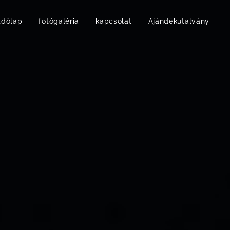
zdőlap
fotógaléria
kapcsolat
Ajándékutalvány