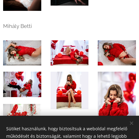
Mihály Betti
Sütiket használunk, hogy biztosítsuk a weboldal megfelelő
működését és biztonságát, valamint hogy a lehető legjobb