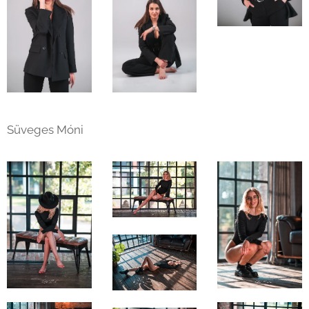
Süveges Móni