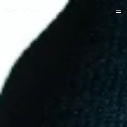
Glamour